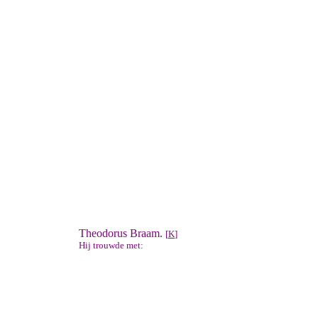
Theodorus Braam.
[
K
]
Hij trouwde met: