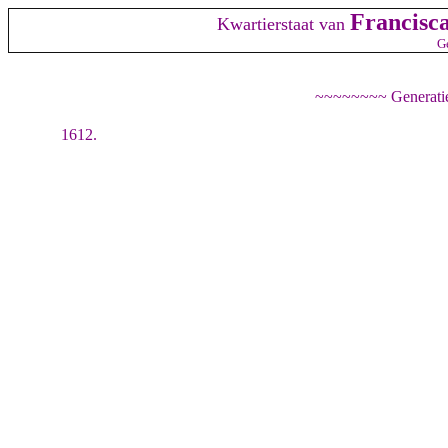
Francisc
Kwartierstaat van
Ge
~~~~~~~~ Generatie
1612.