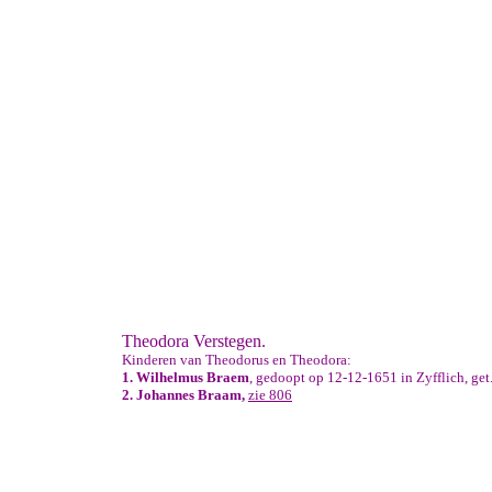
Theodora Verstegen.
Kinderen van Theodorus en Theodora:
1.
Wilhelmus Braem
, gedoopt op 12-12-1651 in Zyfflich, get
2. Johannes Braam,
zie 806